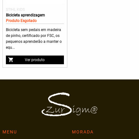
STIHL KIDS
Bicicleta aprendizagem
Produto Esgotado
Bicicleta sem pedais em madeira
de pinho, certificado por FSC, os
pequenos aprenderão a manter o
equ...
Ver produto
MENU
MORADA