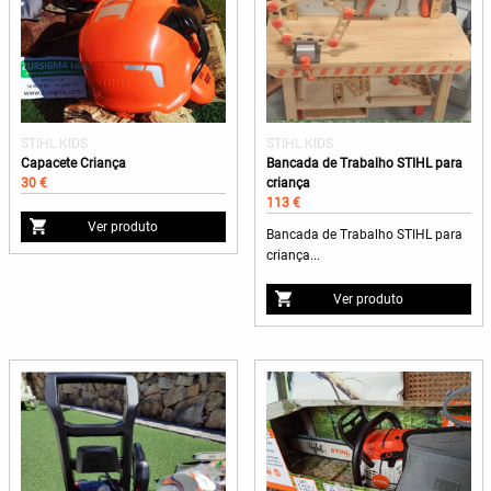
STIHL KIDS
STIHL KIDS
Capacete Criança
Bancada de Trabalho STIHL para
30 €
criança
113 €
Ver produto
Bancada de Trabalho STIHL para
criança...
Ver produto