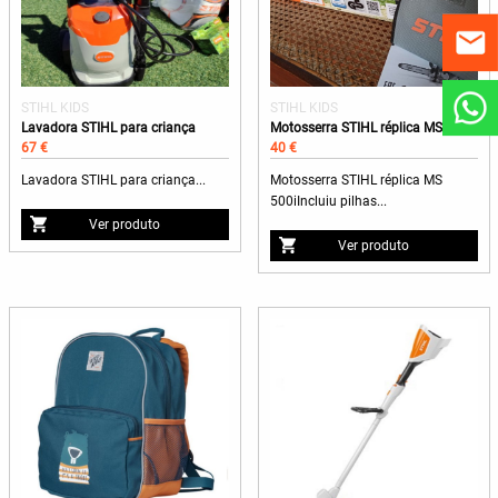
STIHL KIDS
STIHL KIDS
Lavadora STIHL para criança
Motosserra STIHL réplica MS 500i
67 €
40 €
Lavadora STIHL para criança...
Motosserra STIHL réplica MS
500iIncluiu pilhas...
Ver produto
Ver produto