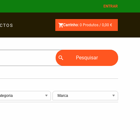
ENTRAR
CTOS
Carrinho:
0
Produtos /
0,00 €
Pesquisar