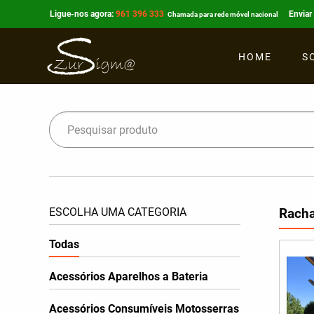
Ligue-nos agora:
961 396 333
Envia
Chamada para rede móvel nacional
HOME
S
ESCOLHA UMA CATEGORIA
Racha
Todas
Acessórios Aparelhos a Bateria
Acessórios Consumíveis Motosserras