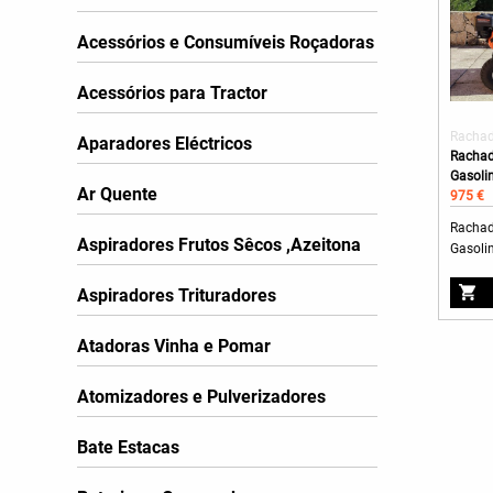
Acessórios e Consumíveis Roçadoras
Acessórios para Tractor
Rachad
Aparadores Eléctricos
Rachad
Gasoli
Ar Quente
975 €
Rachad
Aspiradores Frutos Sêcos ,Azeitona
Gasolin
Aspiradores Trituradores
Atadoras Vinha e Pomar
Atomizadores e Pulverizadores
Bate Estacas