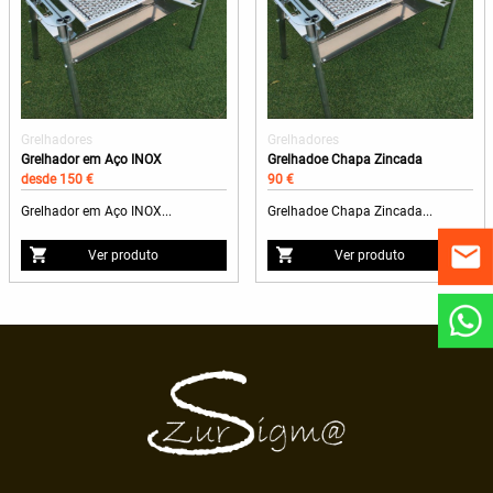
Grelhadores
Grelhadores
Grelhador em Aço INOX
Grelhadoe Chapa Zincada
desde 150 €
90 €
Grelhador em Aço INOX...
Grelhadoe Chapa Zincada...
Ver produto
Ver produto