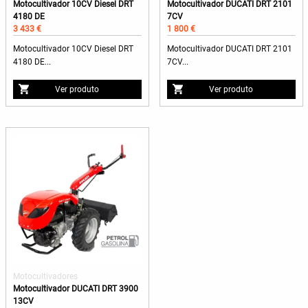
Motocultivador 10CV Diesel DRT
Motocultivador DUCATI DRT 2101
4180 DE
7CV
3 433 €
1 800 €
Motocultivador 10CV Diesel DRT
Motocultivador DUCATI DRT 2101
4180 DE...
7CV...
Ver produto
Ver produto
Motocultivadores
Motocultivador DUCATI DRT 3900
13CV