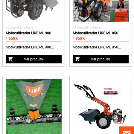
Motocultivadores
Motocultivadores
Motocultivador LIKE ML 900
Motocultivador LIKE ML 850
1 650 €
1 350 €
Motocultivador LIKE ML 900...
Motocultivador LIKE ML 850...
Ver produto
Ver produto