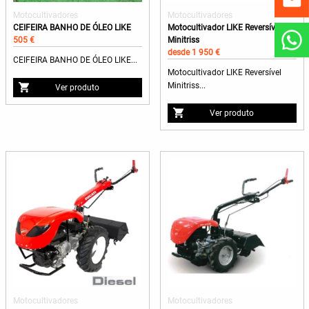
Motocultivadores
Motocultivadores
CEIFEIRA BANHO DE ÓLEO LIKE
Motocultivador LIKE Reversível
505 €
Minitriss
desde 1 950 €
CEIFEIRA BANHO DE ÓLEO LIKE...
Motocultivador LIKE Reversível
Minitriss...
Ver produto
Ver produto
Motocultivadores
Motocultivadores