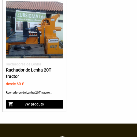
Rachadores de Lenha
Rachador de Lenha 20T
tractor
desde 60 €
Rachadores de Lenha 20T tractor...
Ver produto