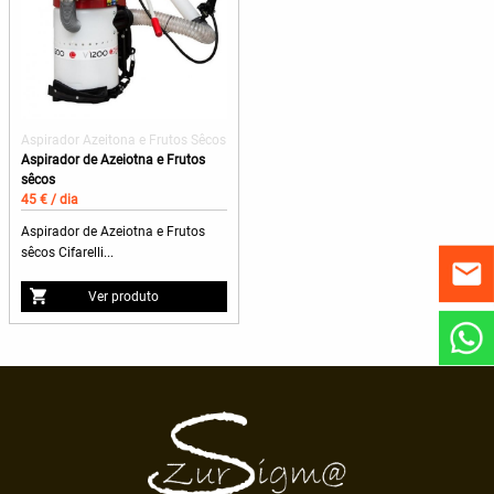
Aspirador Azeitona e Frutos Sêcos
Aspirador de Azeiotna e Frutos
sêcos
45 € / dia
Aspirador de Azeiotna e Frutos
sêcos Cifarelli...
Ver produto